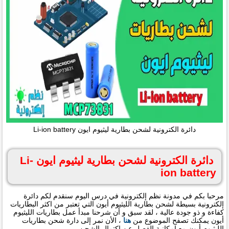
دائرة الكترونية لشحن بطارية ليثيوم ايون Li-ion battery
دائرة الكترونية لشحن بطارية ليثيوم ايون Li-
ion battery
مرحبا بكم في مدونة نظم إلكترونية في درس اليوم سنقدم لكم دائرة
إلكترونية بسيطة لشحن بطارية الليثيوم أيون التي تعتبر من اكثر البطاريات
كفاءة و ذو جودة عالية ، لقد سبق و أن شرحنا مبدأ عمل بطاريات الليثيوم
أيون يمكنك تصفح الموضوع من
هنا
، الأن نمر إلى دارة شحن بطاريات
الليثيوم أيون مع إمكانية الفصل عن اكتمال الشحن .