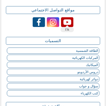
مواقع التواصل الاجتماعي
15k
التسميات
الطاقة الشمسية
المركبات الكهربائية
الميكانيك
دروس الأردوينو
دوائر كهربائية
سؤال و جواب
كتب الكهرباء
مواقع صديقة