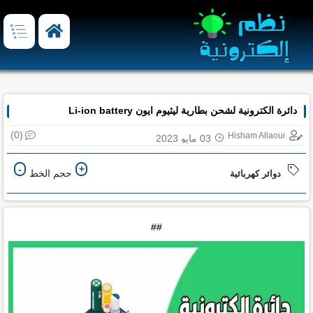
دائرة الكترونية لشحن بطارية ليثيوم ايون Li-ion battery
(0)
Hisham Allaoui
03 مايو 2023
-
+
حجم الخط
دوائر كهربائية
##