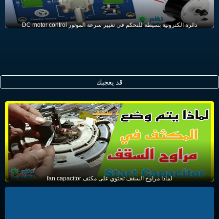
دائرة الكترونية بسيطة للتحكم فى تغيير سرعة الموتور DC motor control
قد يعجبك
لماذا مراوح السقف تحتوي على مكثف fan capacitor