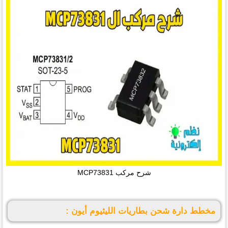
شرح مركب MCP73831
مخطط دارة شحن بطاريات الليثيوم أيون :