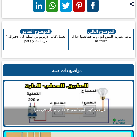
فيس بوك
بنترست
تويتر
واتس اب
لينكد ان
الموضوع التالي
الموضوع السابق
ما هي بطارية الليثيوم أيون و ما خصائصها Li-ion
تحميل كتاب الأردوينو من البداية الى الإحتراف (
batteries
جزء المبتدئ ) pdf
مواضيع ذات صلة
طريقة تركيب لمبة "مصباح" ذهاب و اياب في منزلك