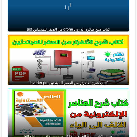
كتاب صنع طائرة الدرون drone من الصفر للمبتدئين pdf
كتاب شرح الأنفرتر من الصفر للمبتدئين Inverter pdf
تحميل كتاب شرح العناصر الإلكترونية من الالف الى الياء pdf