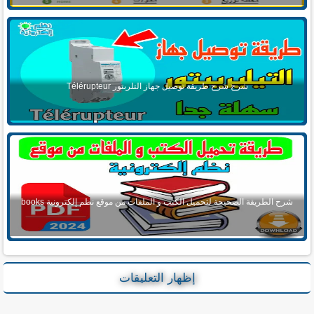
شرح شرح طريقة توصيل جهاز التلربتور Télérupteur
شرح الطريقة الصحيحة لتحميل الكتب و الملفات من موقع نظم إلكترونية books
إظهار التعليقات