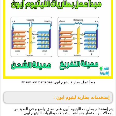
مبدأ عمل بطارية ليثيوم ايون lithium ion batteries
إستخدمات بطارية ليثيوم ايون :
يتم إستخدام بطاريات الليثيوم أيون على نطاق واسع و في العديد من
المجالات و بإختصار هذه أهم استعمالات بطاريات الليثيوم أيون :