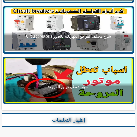
شرح مختلف القواطع الكهربائية بالصور Circuit breakers
اسباب تعطل موتور المروحة
إظهار التعليقات