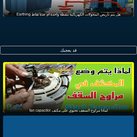
هل يتم تأريض المحولات الكهربائية بنقطة واحدة ام عدة نقاط Earthing
قد يعجبك
لماذا مراوح السقف تحتوي على مكثف fan capacitor