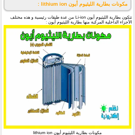
مكونات بطارية الليثيوم أيون lithium ion :
تتكون بطارية الليثيوم أيون Li-ion من عدة طبقات رئيسية و هذه مختلف
الأجزاء الداخلية المركبة منها بطارية الليثيوم أيون :
مكونات بطارية الليثيوم أيون lithium ion