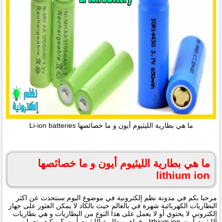
ما هي بطارية الليثيوم أيون و ما خصائصها Li-ion batteries
ما هي بطارية الليثيوم أيون و ما خصائصها
lithium ion
مرحبا بكم في مدونة نظم إلكترونية في موضوع اليوم سنتحدث عن اكثر
البطاريات الكهربائية شهرة في بالعالم حيث بالكاد لا يمكن العثور على جهاز
إلكتروني لا يحتوي أو لا يعمل على هذا النوع من البطاريات و هي بطاريات
الليثيوم أيون lithium ion ، فماهي بطارية الليثيوم أيون ؟ و كيف تعمل