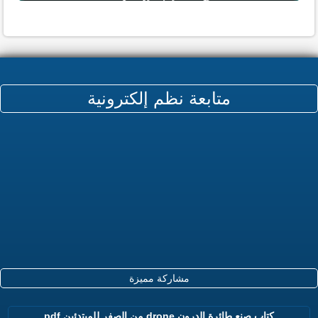
متابعة نظم إلكترونية
مشاركة مميزة
كتاب صنع طائرة الدرون drone من الصفر للمبتدئين pdf