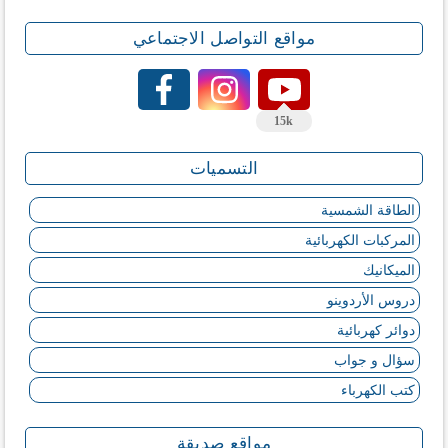
مواقع التواصل الاجتماعي
15k
التسميات
الطاقة الشمسية
المركبات الكهربائية
الميكانيك
دروس الأردوينو
دوائر كهربائية
سؤال و جواب
كتب الكهرباء
مواقع صديقة