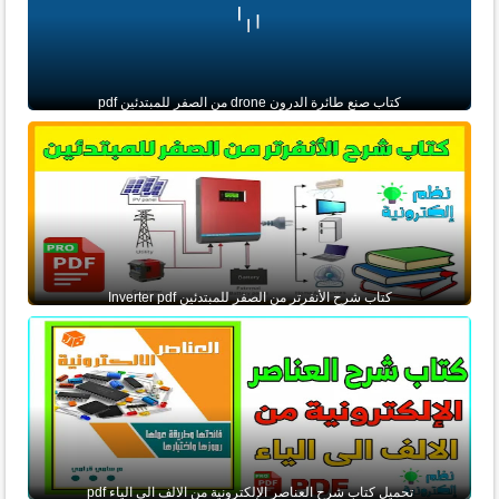
كتاب صنع طائرة الدرون drone من الصفر للمبتدئين pdf
كتاب شرح الأنفرتر من الصفر للمبتدئين Inverter pdf
تحميل كتاب شرح العناصر الإلكترونية من الالف الى الياء pdf