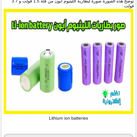
توضح هذه الصورة صورة لبطارية الليثيوم أيون من فئة 1.5 فولت و 3.7
فولت :
Lithium ion batteries