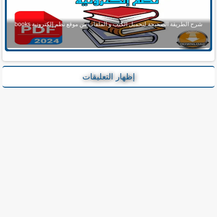
شرح الطريقة الصحيحة لتحميل الكتب و الملفات من موقع نظم إلكترونية books
إظهار التعليقات