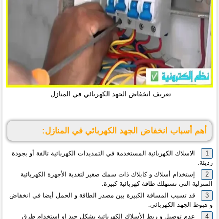
تعريف انخفاض الجهد الكهربائي في المنازل
أهم أسباب انخفاض الجهد الكهربائي في المنازل:
الاسلاك الكهربائية المستخدمة في التمديدات الكهربائية تالفة أو بجودة
رديئة.
إستخدام أسلاك و كابلاك ذات سمك صغير لتغدية الأجهزة الكهربائية
المنزلية التي تستهلك طاقة كهربائية كبيرة.
قد تسبب المسافة الكبيرة بين مصدر الطاقة و الحمل أيضا في انخفاض
و هبوط الجهد الكهربائي.
عدم توصيل و ربط الأسلاك الكهربائية بشكل جيد او استخدام طرق