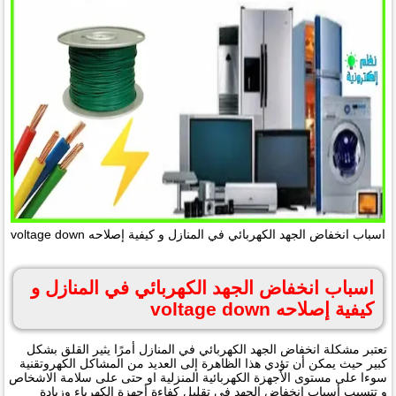
اسباب انخفاض الجهد الكهربائي في المنازل و كيفية إصلاحه voltage down
اسباب انخفاض الجهد الكهربائي في المنازل و
كيفية إصلاحه voltage down
تعتبر مشكلة انخفاض الجهد الكهربائي في المنازل أمرًا يثير القلق بشكل
كبير حيث يمكن أن تؤدي هذا الظاهرة إلى العديد من المشاكل الكهروتقنية
سوءا على مستوى الأجهزة الكهربائية المنزلية او حتى على سلامة الاشخاص
و تتسبب أسباب انخفاض الجهد في تقليل كفاءة أجهزة الكهرباء وزيادة