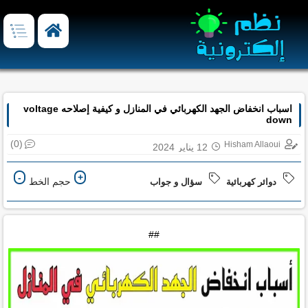
اسباب انخفاض الجهد الكهربائي في المنازل و كيفية إصلاحه voltage
down
(0)
Hisham Allaoui
12 يناير 2024
-
+
حجم الخط
دوائر كهربائية
سؤال و جواب
##