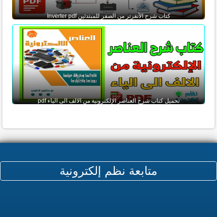
كتاب شرح الأنفرتر من الصفر للمبتدئين Inverter pdf
تحميل كتاب شرح العناصر الإلكترونية من الالف الى الياء pdf
متابعة نظم إلكترونية