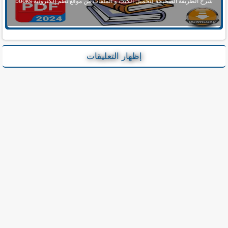
شرح الطريقة الصحيحة لتحميل الكتب و الملفات من موقع نظم إلكترونية books
إظهار التعليقات