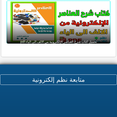
تحميل كتاب شرح العناصر الإلكترونية من الالف الى الياء pdf
متابعة نظم إلكترونية