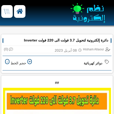
دائرة إلكترونية لتحويل 3.7 فولت الى 220 فولت Inverter
(0)
Hisham Allaoui
08 أبريل 2023
-
+
حجم الخط
دوائر كهربائية
##