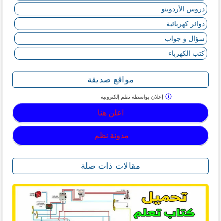
دروس الأردوينو
دوائر كهربائية
سؤال و جواب
كتب الكهرباء
مواقع صديقة
إعلان بواسطة
نظم إلكترونية
اعلن هنا
مدونة نظم
مقالات ذات صلة