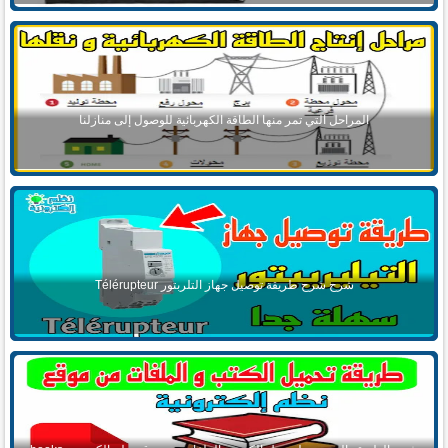
المراحل التي تمر منها الطاقة الكهربائية للوصول إلى منازلنا
شرح شرح طريقة توصيل جهاز التلربتور Télérupteur