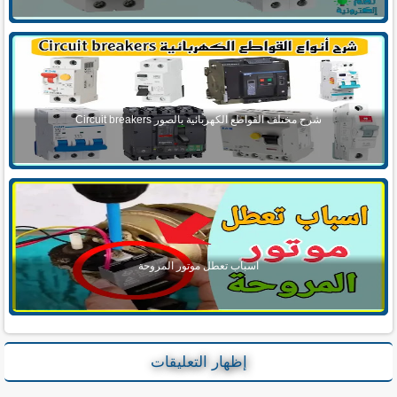
شرح مختلف القواطع الكهربائية بالصور Circuit breakers
اسباب تعطل موتور المروحة
إظهار التعليقات