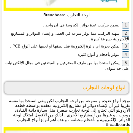
لوحة التجارب Breadboard
تسمح بتركيب عدة دوائر الكترونية في ان واحد .
سهلة التركيب مما يوفر سرعة في العمل و إنشاء الدوائر و المشاريع
الإلكترونية بسرعة كبيرة .
يمكن تجربة اي دائرة إلكترونية قبل لصقها او لحمها على ألواح PCB .
تتوفر بأحجام و أنواع كثيرة .
يمكن استخدامها من طرف المحترفين و المبتدئين في مجال الإلكترونيات
على حد سواء .
انواع لوحات التجارب :
توجد أنواع عديدة و متنوعة من لوحة التجارب لكن يبقى استخدامها نفسه
تقريبا غير أن لإنشاء دوائر او مشاريع إلكترونية معقدة بواسطة قطعة
الأردوينو التي تحتاج إلى لوحة تجارب صغيرة مثل سيارة ذاتية القيادة،
روبوت ، و غيرها من المشاريع الأخرى ، لذلك من الافضل امتلاك لوحة
الدوائر الإلكترونية و بأحجام مختلفة ، و هذه أهم أنواع ألواح التجارب
Breadboards .