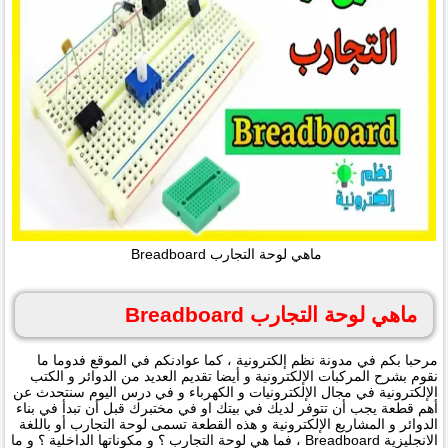
ماهي لوحة التجارب Breadboard
ماهي لوحة التجارب Breadboard
مرحبا بكم في مدونة نظم إلكترونية ، كما عوادنكم في الموقع فدوما ما
نقوم بشرح المركبات الإلكترونية و أيضا تقديم العديد من الدوائر و الكتب
الإلكترونية في مجال الإلكترونيات و الكهرباء و في درس اليوم سنتحدث عن
أهم قطعة يجب أن تتوفر لديك في بيتك او في مختبرك قبل أن تبدأ في بناء
الدوائر و المشاريع الإلكترونية و هذه القطعة تسمى لوحة التجارب أو باللغة
الانجليزية Breadboard ، فما هي لوحة التجارب ؟ و مكوناتها الداخلية ؟ و ما