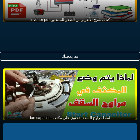
كتاب شرح الأنفرتر من الصفر للمبتدئين Inverter pdf
قد يعجبك
لماذا مراوح السقف تحتوي على مكثف fan capacitor