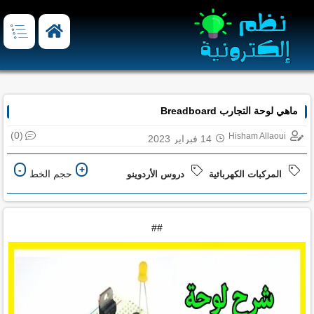
ماهي لوحة التجارب Breadboard
(0)
Hisham Allaoui
14 فبراير 2023
-
+
حجم الخط
المركبات الكهربائية
دروس الأردوينو
##