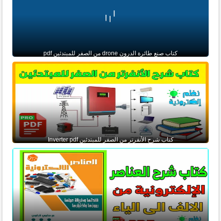
كتاب صنع طائرة الدرون drone من الصفر للمبتدئين pdf
كتاب شرح الأنفرتر من الصفر للمبتدئين Inverter pdf