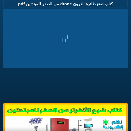
كتاب صنع طائرة الدرون drone من الصفر للمبتدئين pdf