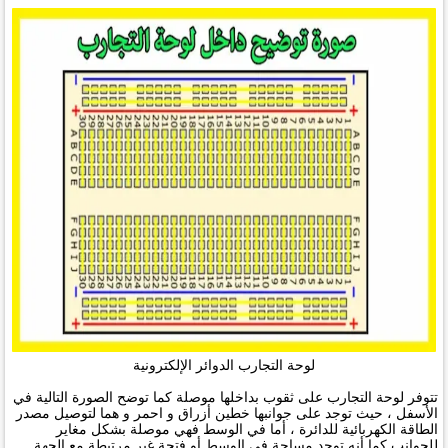
لوحة التجارب الدوائر الإلكترونية
تتوفر لوحة التجارب على ثقوب بداخلها موصلة كما توضح الصورة التالية في
الأسفل ، حيث توجد على جوانبها خطين أزراق و احمر و هما لتوصيل مصدر
الطاقة الكهربائية للدائرة ، أما في الوسط فهي موصلة بشكل مغاير
للجوانب كما أنه توجد مساحة في الوسط أو فتحة غير مرتبطة مع الجهة