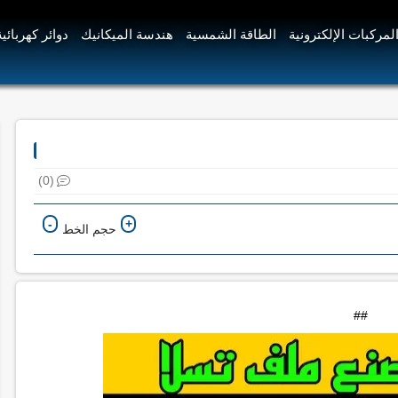
لمركبات الإلكترونية
الطاقة الشمسية
هندسة الميكانيك
دوائر كهربائية
(0)
-
+
حجم الخط
##