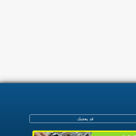
قد يعجبك