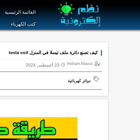
القائمة الرئيسية
ا
كتب الكهرباء
كيف تصنع دائرة ملف تيسلا في المنزل tesla coil
Hisham Allaoui
23 أغسطس 2024
دوائر كهربائية