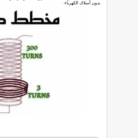
بدون اسلاك الكهرباء :