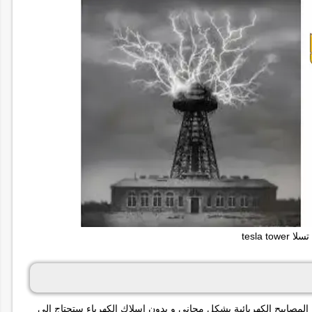
 tesla tower
ن المصابيح الكهربائية بشكل مجاني و بدون اسلاك الكهرباء ستحتاج إلى