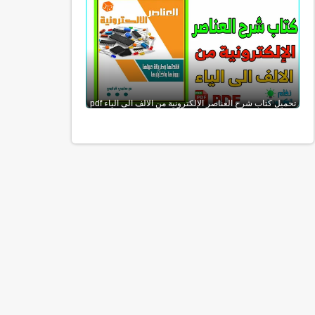
تحميل كتاب شرح العناصر الإلكترونية من الالف الى الياء pdf