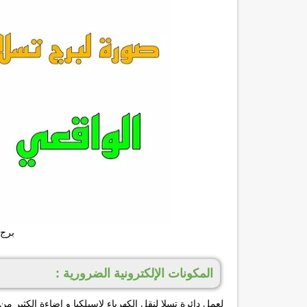
برج تسلا
المكونات الإلكترونية الضرورية :
لعمل دائرة تسلا لنقل الكهرباء لاسيلكيا و إضاءة الكثير م