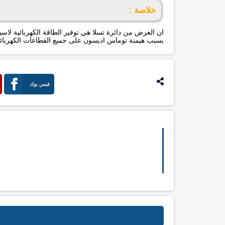
خلاصة :
ان الغرض من دائرة تسلا هي توفير الطاقة الكهربائية لاسي
بسبب هيمنة توماس اديسون على جميع القطاعات الكهربائية
فيس بوك
م