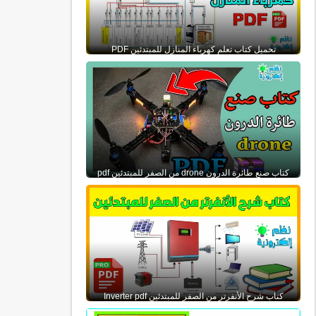
تحميل كتاب تعلم كهرباء المنازل للمبتدئين PDF
كتاب صنع طائرة الدرون drone من الصفر للمبتدئين pdf
كتاب شرح الأنفرتر من الصفر للمبتدئين Inverter pdf