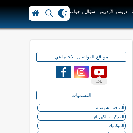
دروس الأردوينو
سؤال و جواب
مواقع التواصل الاجتماعي
15k
التسميات
الطاقة الشمسية
المركبات الكهربائية
الميكانيك