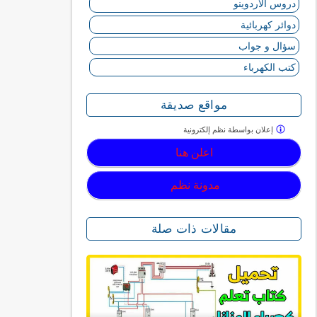
دروس الأردوينو
دوائر كهربائية
سؤال و جواب
كتب الكهرباء
مواقع صديقة
إعلان بواسطة
نظم إلكترونية
اعلن هنا
مدونة نظم
مقالات ذات صلة