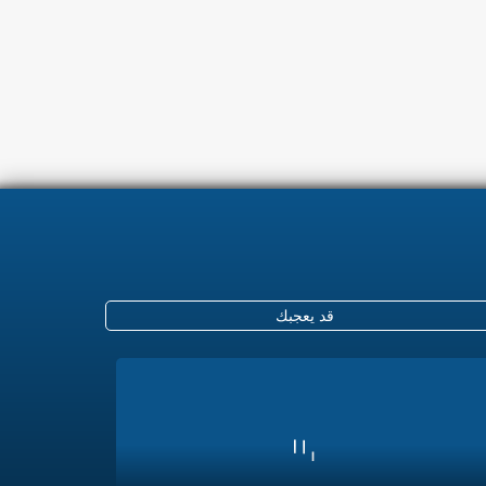
قد يعجبك