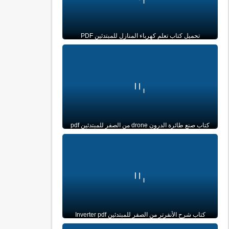
تحميل كتاب تعلم كهرباء المنازل للمبتدئين PDF
كتاب صنع طائرة الدرون drone من الصفر للمبتدئين pdf
كتاب شرح الأنفرتر من الصفر للمبتدئين Inverter pdf