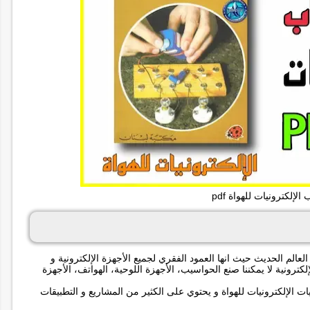
الإلكترونيات للهواة pdf
لعالم الحديث حيث انها العمود الفقري لجميع الأجهزة الإلكترونية و
إلكترونية لا يمكننا صنع الحواسيب، الأجهزة اللوحية، الهواتف، الأجهزة
الإلكترونيات للهواة و يحتوي على الكثير من المشاريع و التطبيقات