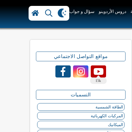
دروس الأردوينو
سؤال و جواب
مواقع التواصل الاجتماعي
15k
التسميات
الطاقة الشمسية
المركبات الكهربائية
الميكانيك