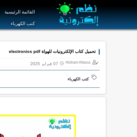
القائمة الرئيسية
ا
كتب الكهرباء
تحميل كتاب الإلكترونيات للهواة electronics pdf
Hisham Allaoui
07 فبراير 2025
كتب الكهرباء