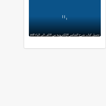
تحميل كتاب شرح العناصر الإلكترونية من الالف الى الياء pdf