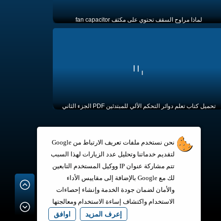
لماذا مراوح السقف تحتوي على مكثف fan capacitor
تحميل كتاب تعلم دوائر التحكم الألي للمبتدئين PDF الجزء الثاني
نحن نستخدم ملفات تعريف الارتباط من Google
لتقديم خدماتنا وتحليل عدد الزيارات لهذا السبب
تتم مشاركة عنوان IP ووكيل المستخدم التابعين
لك مع Google بالإضافة إلى مقاييس الأداء
والأمان لضمان جودة الخدمة وإنشاء إحصاءات
الاستخدام واكتشاف إساءة الاستخدام ومعالجتها
إعرف المزيد
اوافق