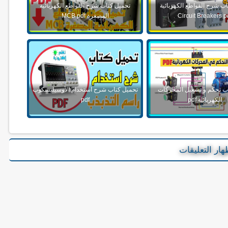
ب شرح القواطع الكهربائية
تحميل كتاب شرح القواطع الكهربائية
Circuit Breakers p
المصغرة MCB pdf
ب تحكم و تشغيل المحركات
تحميل كتاب شرح استخدام الأوسيليسكوب
الكهربائية pdf
pdf
هار التعليقات