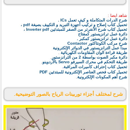
شاهد ايضا :
شرح الدرات المتكاملة و كيف تعمل ICs .
تحميل كتاب إصلاح و تركيب أجهزة التبريد و التكييف بصيغة pdf ،
تحميل كتاب شرح الأنفرتر من الصفر للمبتدئين Inverter pdf ،
دائرة عمل ترانزيستور كمفتاح
دائرة عمل ترانزيستور كمكبر .
شرح مركب الكونتاكتور Contactor
مبدأ عمل الترانزيستور في الدوائر الإلكترونية
طريقة قراءة الوان المقاومات الكهربائية
.
دائرة مكبر الصوت بواسطة 2 من الترانزستور
.
طريقة التحكم في محرك السيرفو Servo بالأردوينو
.
.
تحميل كتاب إحتراف كاميرات المراقبة
تحميل كتاب فحص العناصر الإلكترونية للمبتدئين PDF
شرح أهم المكونات الإلكترونية
.
شرح لمختلف أجزاء توربينات الرياح بالصور التوضيحية.