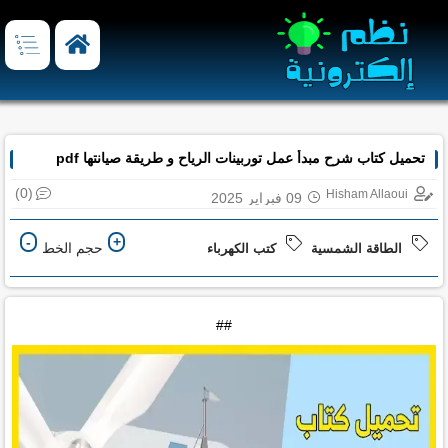
تحميل كتاب شرح مبدأ عمل توربينات الرياح و طريقة صيانتها pdf
(0)
Hisham Allaoui
09 فبراير 2025
-
+
حجم الخط
الطاقة الشمسية
كتب الكهرباء
##