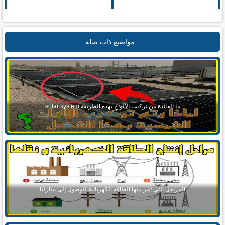
مواضيع ذات صلة
ما الفائدة من تركيب الالواح بهذه الطريقة solar system
المراحل التي تمر منها الطاقة الكهربائية للوصول إلى منازلنا