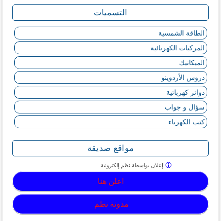
التسميات
الطاقة الشمسية
المركبات الكهربائية
الميكانيك
دروس الأردوينو
دوائر كهربائية
سؤال و جواب
كتب الكهرباء
مواقع صديقة
إعلان بواسطة
نظم إلكترونية
اعلن هنا
مدونة نظم