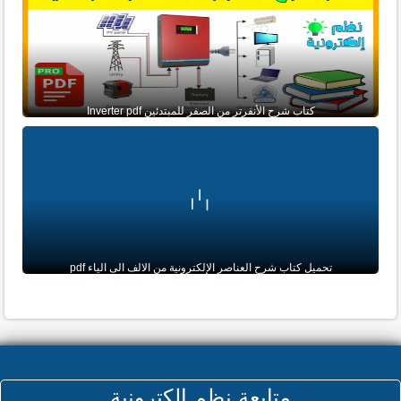
كتاب شرح الأنفرتر من الصفر للمبتدئين Inverter pdf
تحميل كتاب شرح العناصر الإلكترونية من الالف الى الياء pdf
متابعة نظم إلكترونية