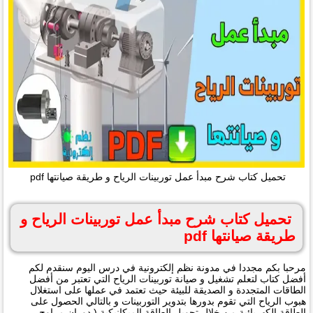
تحميل كتاب شرح مبدأ عمل توربينات الرياح و طريقة صيانتها pdf
تحميل كتاب شرح مبدأ عمل توربينات الرياح و
طريقة صيانتها pdf
مرحبا بكم مجددا في مدونة نظم إلكترونية في درس اليوم سنقدم لكم
أفضل كتاب لتعلم تشغيل و صيانة توربينات الرياح التي تعتبر من أفضل
الطاقات المتجددة و الصديقة للبيئة حيث تعتمد في عملها على استغلال
هبوب الرياح التي تقوم بدورها بتدوير التوربينات و بالتالي الحصول على
الطاقة الكهربائية من خلال تحويل الطاقة الميكانيكية ( دوران مراوح