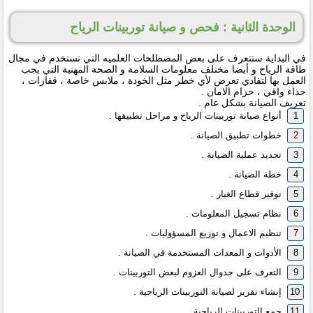
الوحدة الثانية : فحص و صيانة توربينات الرياح
في البداية ستتعرف على بعض المصطلحات العلميه التي تستخدم في مجال
طاقة الرياح و أيضا مختلف معلومات السلامة و الصحة المهنية التي يجب
العمل بها لتفادي تعرض لأي خطر مثل الخودة ، ملابس خاصة ، قفازات ،
حذاء واقي ، حزام الامان .
تعريف الصيانة بشكل عام .
أنواع صيانة توربينات الرياح و مراحل تطبيقها .
خطوات تطبيق الصيانة .
تحديد عملية الصيانة .
خطة الصيانة .
توفير قطاع الغيار .
نظام تسجيل المعلومات .
تنظيم الاعمال و توزيع المسؤوليات .
الأدوات و المعدات المستخدمة في الصيانة .
التعرف على جدوال العزوم لبعض التوربينات .
إنشاء تقرير لصيانة التوربينات الرياحية .
جمع التوربينات الرياحية .