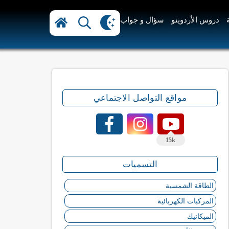
دروس الأردوينو
سؤال و جواب
مواقع التواصل الاجتماعي
15k
التسميات
الطاقة الشمسية
المركبات الكهربائية
الميكانيك