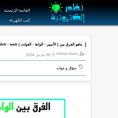
القائمة الرئيسية
ا
كتب الكهرباء
ماهو الفرق بين ( الأمبير - الواط - الفولت ) Amper , Volt - watt
Hisham Allaoui
29 مارس 2024
سؤال و جواب