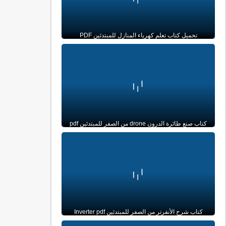
تحميل كتاب تعلم كهرباء المنازل للمبتدئين PDF
كتاب صنع طائرة الدرون drone من الصفر للمبتدئين pdf
كتاب شرح الأنفرتر من الصفر للمبتدئين Inverter pdf