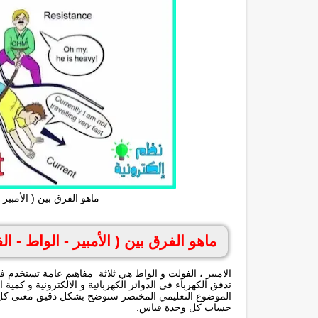
ماهو الفرق بين ( الأمبير - الواط - ا
ماهو الفرق بين ( الأمبير - الواط - الفولت ) lt - watt
الامبير ، الفولت و الواط هي ثلاثة مفاهيم عامة تستخدم ف
تدفق الكهرباء في الدوائر الكهربائية و الالكترونية و كمية
الموضوع التعليمي المختصر سنوضح بشكل دقيق معنى كل وح
حساب كل وحدة قياس.