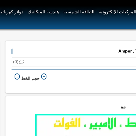
لمركبات الإلكترونية
الطاقة الشمسية
هندسة الميكانيك
دوائر كهربائية
(0)
-
+
حجم الخط
##