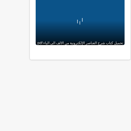
تحميل كتاب شرح العناصر الإلكترونية من الالف الى الياء pdf