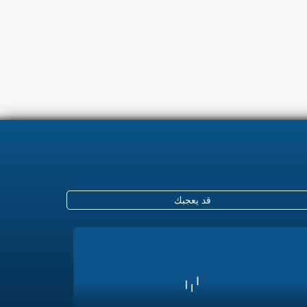
قد يعجبك