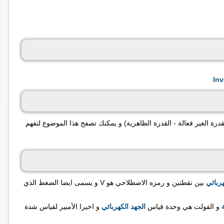
القدرة الغير فعالة - القدرة الظاهرية) و يمكنك تصفح هذا الموضوع لتفهم
هربائي
بين نقطتين و رمزه الاصطلاحي هو V و يسمى ايضا الضغط الذي
و الفولت هي وحدة قياس
الجهد الكهربائي
و اخيرا الأمبير لقياس شدة