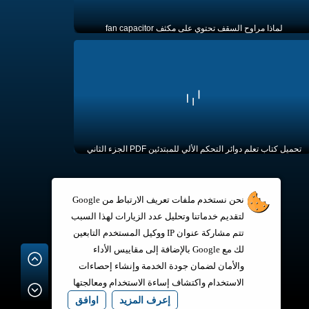
لماذا مراوح السقف تحتوي على مكثف fan capacitor
تحميل كتاب تعلم دوائر التحكم الألي للمبتدئين PDF الجزء الثاني
نحن نستخدم ملفات تعريف الارتباط من Google
لتقديم خدماتنا وتحليل عدد الزيارات لهذا السبب
تتم مشاركة عنوان IP ووكيل المستخدم التابعين
لك مع Google بالإضافة إلى مقاييس الأداء
والأمان لضمان جودة الخدمة وإنشاء إحصاءات
الاستخدام واكتشاف إساءة الاستخدام ومعالجتها
إعرف المزيد
اوافق