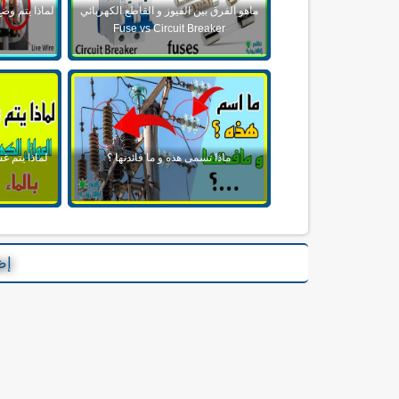
ماهو الفرق بين الفيوز و القاطع الكهربائي
لماذا يتم وضع
Fuse vs Circuit Breaker
ماذا تسمى هذه و ما فائدتها ؟
لماذا يتم 
إظ