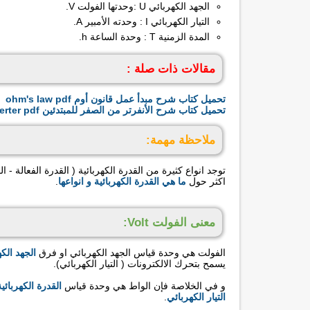
الجهد الكهربائي U :وحدتها الفولت V.
التيار الكهربائي I : وحدته الأمبير A.
المدة الزمنية T : وحدة الساعة h.
مقالات ذات صلة :
تحميل كتاب شرح مبدأ عمل قانون أوم ohm's law pdf
تحميل كتاب شرح الأنفرتر من الصفر للمبتدئين Inverter pdf
ملاحظة مهمة:
توجد انواع كثيرة من القدرة الكهربائية ( القدرة الفعالة - 
اكثر حول
ما هي القدرة الكهربائية و انواعها
.
معنى الفولت Volt:
الفولت هي وحدة قياس الجهد الكهربائي او فرق
الجهد الك
يسمح بتحرك الالكترونات ( التيار الكهربائي).
و في الخلاصة فإن الواط هي وحدة قياس
القدرة الكهربائية
التيار الكهربائي
.